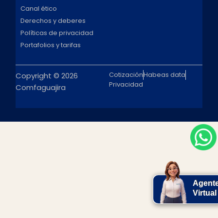
Canal ético
Derechos y deberes
Políticas de privacidad
Portafolios y tarifas
Cotización
Habeas data
Copyright © 2026
Privacidad
Comfaguajira
Agent
Virtual