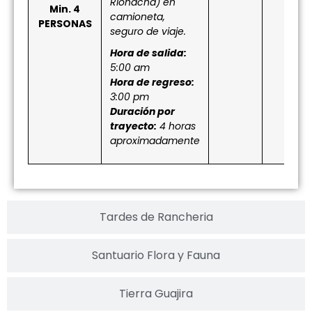
Riohacha) en
Min. 4
camioneta,
PERSONAS
seguro de viaje.
Hora de salida:
5:00 am
Hora de regreso:
3:00 pm
Duración por
trayecto:
4 horas
aproximadamente
Tardes de Rancheria
Santuario Flora y Fauna
Tierra Guajira