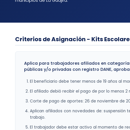
municipios de La Guajira.
Criterios de Asignación - Kits Escolar
Aplica para trabajadores afiliados en categoría
públicas y/o privadas con registro DANE, aproba
El beneficiario debe tener menos de 19 años al mo
El afiliado debió recibir el pago de por lo menos 
Corte de pago de aportes: 26 de noviembre de 20
Aplican afiliados con novedades de: suspensión 
trabajo.
El trabajador debe estar activo al momento de recl