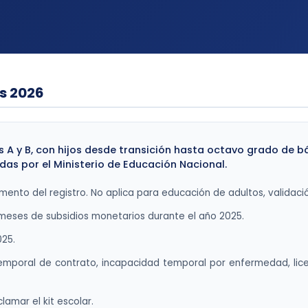
es 2026
s A y B, con hijos desde transición hasta octavo grado de b
das por el Ministerio de Educación Nacional.
mento del registro. No aplica para educación de adultos, validaci
2 meses de subsidios monetarios durante el año 2025.
25.
temporal de contrato, incapacidad temporal por enfermedad, li
amar el kit escolar.