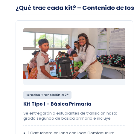
¿Qué trae cada kit? – Contenido de los
Grados Transición a 2°
Kit Tipo 1 – Básica Primaria
Se entregarán a estudiantes de transición hasta
grado segundo de básica primaria e incluye:
1 Cartuchera en lona con logo Comfaguajira