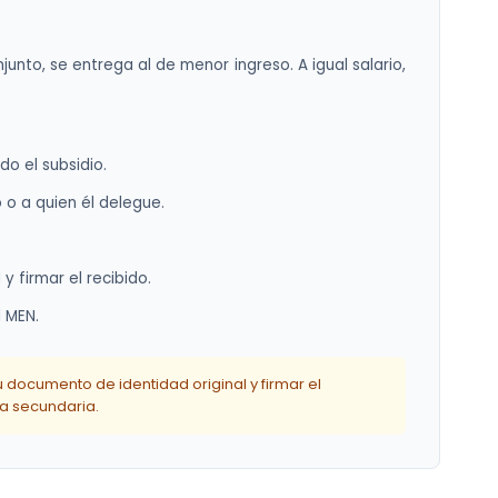
nto, se entrega al de menor ingreso. A igual salario,
do el subsidio.
 o a quien él delegue.
 firmar el recibido.
l MEN.
documento de identidad original y firmar el
ca secundaria.