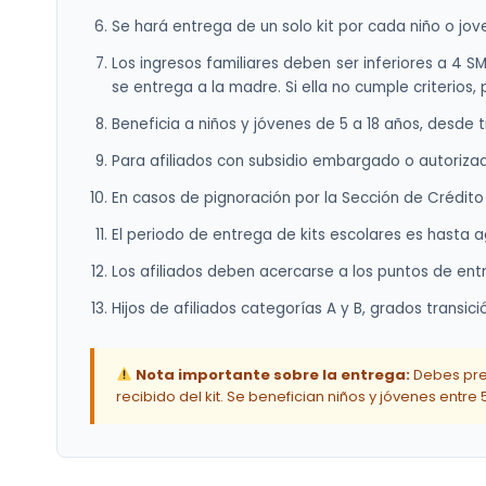
Se hará entrega de un solo kit por cada niño o jove
Los ingresos familiares deben ser inferiores a 4 S
se entrega a la madre. Si ella no cumple criterios,
Beneficia a niños y jóvenes de 5 a 18 años, desde 
Para afiliados con subsidio embargado o autorizado
En casos de pignoración por la Sección de Crédito 
El periodo de entrega de kits escolares es hasta a
Los afiliados deben acercarse a los puntos de ent
Hijos de afiliados categorías A y B, grados transic
Nota importante sobre la entrega:
Debes pres
recibido del kit. Se benefician niños y jóvenes entr