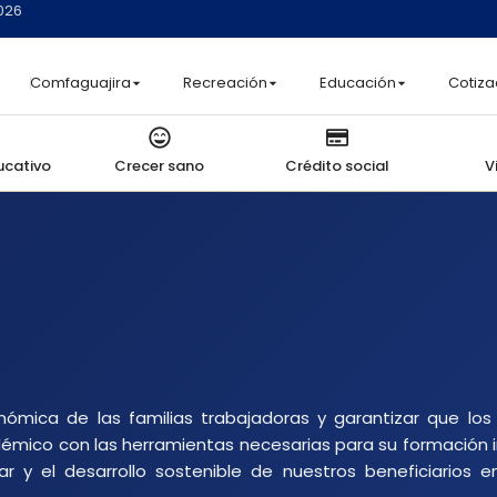
2026
Comfaguajira
Recreación
Educación
Cotiza
ucativo
Crecer sano
Crédito social
V
nómica de las familias trabajadoras y garantizar que los
émico con las herramientas necesarias para su formación i
 y el desarrollo sostenible de nuestros beneficiarios en