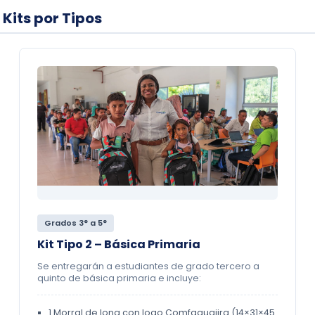
 Kits por Tipos
Grados 3° a 5°
Kit Tipo 2 – Básica Primaria
Se entregarán a estudiantes de grado tercero a
quinto de básica primaria e incluye:
1 Morral de lona con logo Comfaguajira (14×31×45