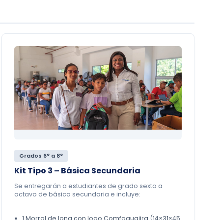
Grados 6° a 8°
Kit Tipo 3 – Básica Secundaria
Se entregarán a estudiantes de grado sexto a
octavo de básica secundaria e incluye:
1 Morral de lona con logo Comfaguajira (14×31×45