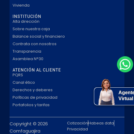
Vivienda
INSTITUCIÓN
Alta dirección
Sobre nuestra caja
Balance social y financiero
Contrata con nosotros
Transparencia
Asamblea N°30
ATENCIÓN AL CLIENTE
PQRS
Canal ético
Derechos y deberes
Agent
Políticas de privacidad
Virtual
Portafolios y tarifas
Cotización
Habeas data
Copyright © 2026
Privacidad
Comfaguajira