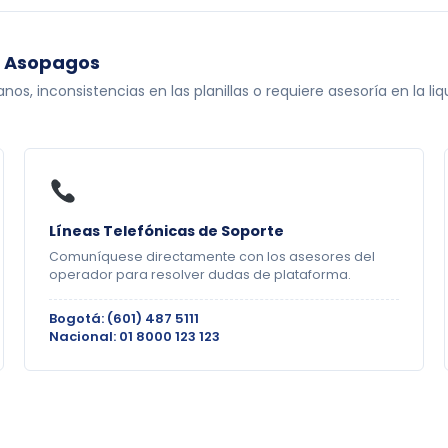
o Asopagos
nos, inconsistencias en las planillas o requiere asesoría en la l
Líneas Telefónicas de Soporte
Comuníquese directamente con los asesores del
operador para resolver dudas de plataforma.
Bogotá: (601) 487 5111
Nacional: 01 8000 123 123