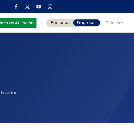
Personas
Empresas
eso de Afiliación
Buscar
liquidar