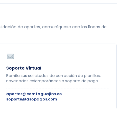
iquidación de aportes, comuníquese con las líneas de
Soporte Virtual
Remita sus solicitudes de corrección de planillas,
novedades extemporáneas o soporte de pago.
aportes@comfaguajira.co
soporte@asopagos.com