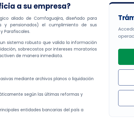
icia a su empresa?
Trám
gico aliado de Comfaguajira, diseñado para
tes y pensionados) el cumplimiento de sus
Acceda
y Parafiscales.
operad
 un sistema robusto que valida la información
uidación, sobrecostos por intereses moratorios
e activen de manera inmediata.
sivas mediante archivos planos o liquidación
áticamente según las últimas reformas y
rincipales entidades bancarias del país a