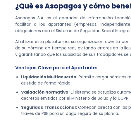
¿Qué es Asopagos y cómo benef
Asopagos S.A. es el operador de información tecnoló
facilitar a los aportantes (empresas, independien
obligaciones con el Sistema de Seguridad Social Integral 
Al utilizar esta plataforma, su organización cuenta con
de su nómina en tiempo real, evitando errores en la liq
y garantizando que los subsidios de sus trabajadores s
Ventajas Clave para el Aportante:
Liquidación Multiacuerdo:
Permite cargar nóminas ma
asistida de forma rápida.
Validación Normativa:
El sistema se actualiza autom
decretos emitidos por el Ministerio de Salud y la UGPP.
Seguridad Transaccional:
Conexión directa con las p
través de PSE para un pago seguro de su planilla.