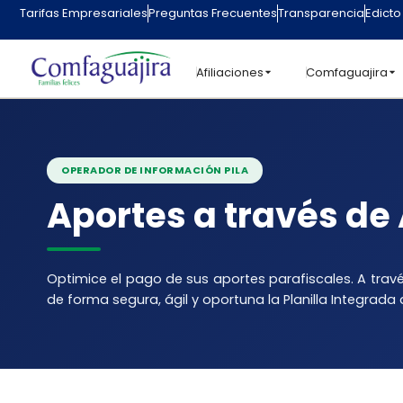
contenido
Tarifas Empresariales
Preguntas Frecuentes
Transparencia
Edicto
Afiliaciones
Comfaguajira
OPERADOR DE INFORMACIÓN PILA
Aportes a través d
Optimice el pago de sus aportes parafiscales. A tra
de forma segura, ágil y oportuna la Planilla Integrada 