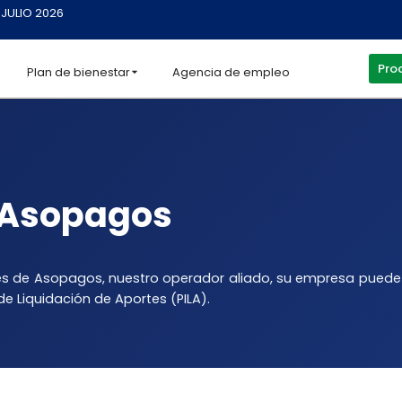
 JULIO 2026
Proc
Plan de bienestar
Agencia de empleo
e Asopagos
vés de Asopagos, nuestro operador aliado, su empresa puede 
de Liquidación de Aportes (PILA).