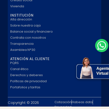
Crédito social
Vivienda
INSTITUCIÓN
Alta dirección
Sobre nuestra caja
Balance social y financiero
Contrata con nosotros
Transparencia
Asamblea N°30
ATENCIÓN AL CLIENTE
PQRS
Agent
Canal ético
Virtual
Derechos y deberes
Políticas de privacidad
Portafolios y tarifas
Cotización
Habeas data
Copyright © 2026
Privacidad
Comfaguajira