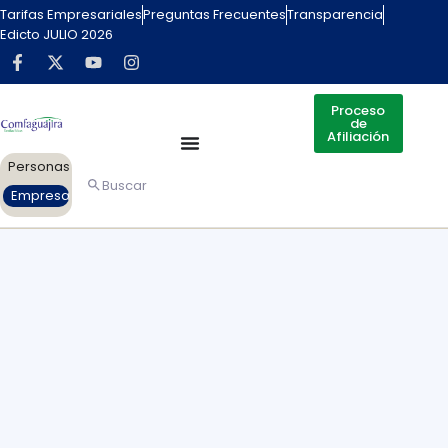
Tarifas Empresariales
Preguntas Frecuentes
Transparencia
Edicto JULIO 2026
Proceso
de
Afiliación
Personas
Buscar
Empresas