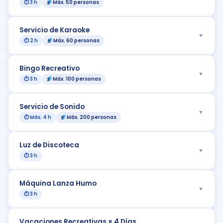
⏱ 3 h
Máx. 50 personas
Servicio de Karaoke
▼
⏱ 2 h
Máx. 60 personas
Bingo Recreativo
▼
⏱ 3 h
Máx. 100 personas
Servicio de Sonido
▼
⏱ Máx. 4 h
Máx. 200 personas
Luz de Discoteca
▼
⏱ 3 h
Máquina Lanza Humo
▼
⏱ 3 h
Vacaciones Recreativas × 4 Días