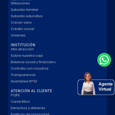
Afiliaciones
Subsidio familiar
Subsidio educativo
Crecer sano
Crédito social
Vivienda
INSTITUCIÓN
Alta dirección
Sobre nuestra caja
Balance social y financiero
Contrata con nosotros
Transparencia
Asamblea N°30
Agente
Virtual
ATENCIÓN AL CLIENTE
PQRS
Canal ético
Derechos y deberes
Políticas de privacidad