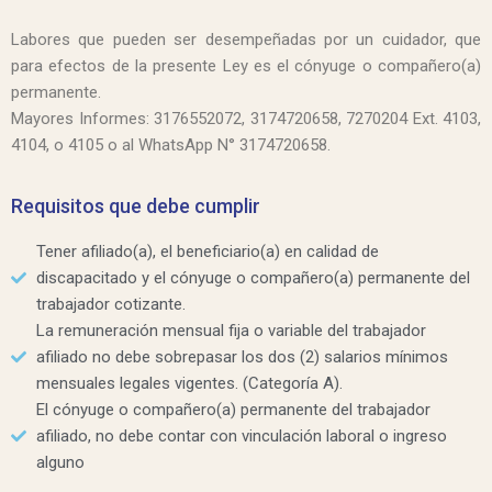
Labores que pueden ser desempeñadas por un cuidador, que
para efectos de la presente Ley es el cónyuge o compañero(a)
permanente.
Mayores Informes: 3176552072, 3174720658, 7270204 Ext. 4103,
4104, o 4105 o al WhatsApp N° 3174720658.
Requisitos que debe cumplir
Tener afiliado(a), el beneficiario(a) en calidad de
discapacitado y el cónyuge o compañero(a) permanente del
trabajador cotizante.
La remuneración mensual fija o variable del trabajador
afiliado no debe sobrepasar los dos (2) salarios mínimos
mensuales legales vigentes. (Categoría A).
El cónyuge o compañero(a) permanente del trabajador
afiliado, no debe contar con vinculación laboral o ingreso
alguno