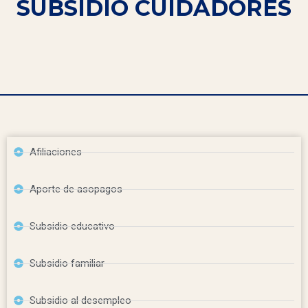
SUBSIDIO CUIDADORES
Afiliaciones
Aporte de asopagos
Subsidio educativo
Subsidio familiar
Subsidio al desempleo