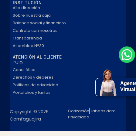
INSTITUCIÓN
Alta dirección
Sobre nuestra caja
Balance social y financiero
Contrata con nosotros
Transparencia
Asamblea N°30
ATENCIÓN AL CLIENTE
PQRS
Canal ético
Derechos y deberes
Agent
Políticas de privacidad
Virtual
Portafolios y tarifas
Cotización
Habeas data
Copyright © 2026
Privacidad
Comfaguajira