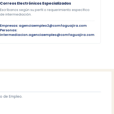
Correos Electrónicos Especializados
Escríbanos según su perfil o requerimiento específico
de intermediación.
Empresas: agenciaempleo2@comfaguajira.com
Personas:
intermediacion.agenciaempleo@comfaguajira.com
ico de Empleo.