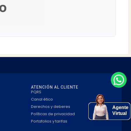
ATENCIÓN AL CLIENTE
PQRS
Canal ético
Derechos y deberes
Agente
Virtual
Políticas de privacidad
Portafolios y tarifas