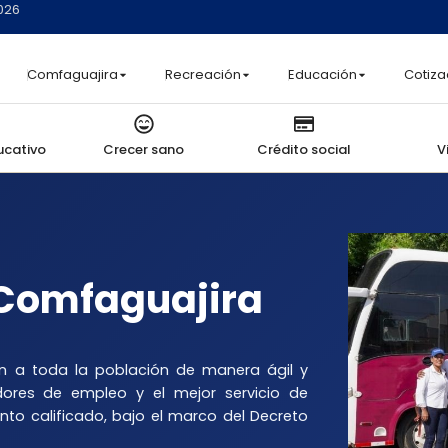
2026
Comfaguajira
Recreación
Educación
Cotiza
ucativo
Crecer sano
Crédito social
V
Comfaguajira
ón a toda la población de manera ágil y
dores de empleo y el mejor servicio de
nto calificado, bajo el marco del Decreto