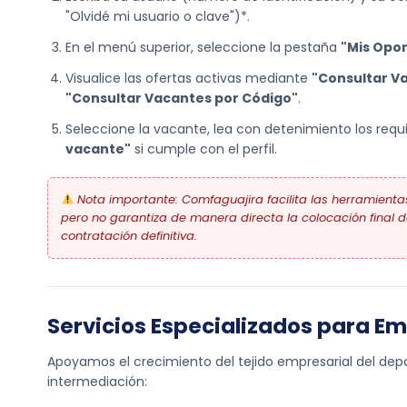
"Olvidé mi usuario o clave")*.
En el menú superior, seleccione la pestaña
"Mis Opo
Visualice las ofertas activas mediante
"Consultar V
"Consultar Vacantes por Código"
.
Seleccione la vacante, lea con detenimiento los requis
vacante"
si cumple con el perfil.
Nota importante: Comfaguajira facilita las herramientas
pero no garantiza de manera directa la colocación final de
contratación definitiva.
Servicios Especializados para E
Apoyamos el crecimiento del tejido empresarial del depa
intermediación: