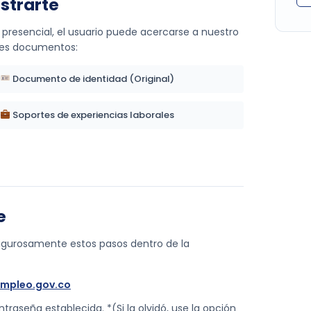
strarte
 presencial, el usuario puede acercarse a nuestro
tes documentos:
Documento de identidad (Original)
Soportes de experiencias laborales
e
a rigurosamente estos pasos dentro de la
empleo.gov.co
traseña establecida. *(Si la olvidó, use la opción