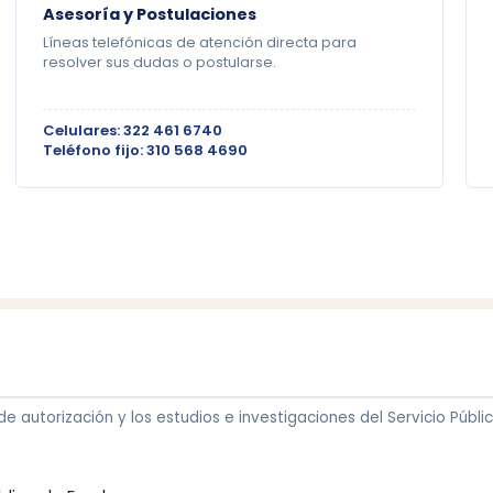
Asesoría y Postulaciones
Líneas telefónicas de atención directa para
resolver sus dudas o postularse.
Celulares: 322 461 6740
Teléfono fijo: 310 568 4690
de autorización y los estudios e investigaciones del Servicio Públ