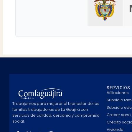
SERVICIOS
Afiliaciones
Subsidio fami
Trabajamos para mejorar el bienestar de las
Subsidio edu
familias trabajadoras de La Guajira con
Crecer sano
servicios de calidad, cercanía y compromiso
social.
Crédito socia
Vivienda