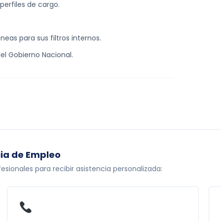
perfiles de cargo.
eas para sus filtros internos.
el Gobierno Nacional.
cia de Empleo
onales para recibir asistencia personalizada: