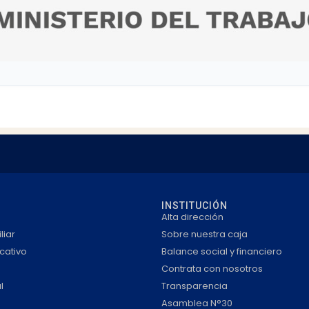
INSTITUCIÓN
Alta dirección
liar
Sobre nuestra caja
cativo
Balance social y financiero
Contrata con nosotros
l
Transparencia
Asamblea N°30