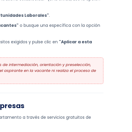
rtunidades Laborales"
.
acantes"
o busque una específica con la opción
itos exigidos y pulse clic en
"Aplicar a esta
 de intermediación, orientación y preselección,
l aspirante en la vacante ni realiza el proceso de
mpresas
rtamento a través de servicios gratuitos de