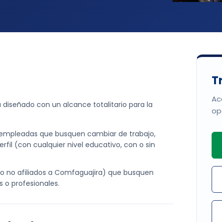
T
Ac
 diseñado con un alcance totalitario para la
op
empleadas que busquen cambiar de trabajo,
rfil (con cualquier nivel educativo, con o sin
o no afiliados a Comfaguajira) que busquen
 o profesionales.