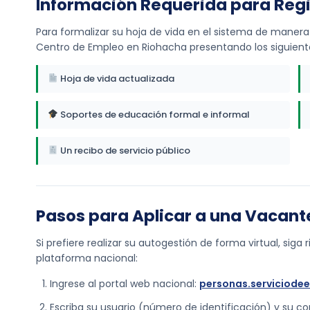
Información Requerida para Regi
Para formalizar su hoja de vida en el sistema de manera
Centro de Empleo en Riohacha presentando los siguien
Hoja de vida actualizada
Soportes de educación formal e informal
Un recibo de servicio público
Pasos para Aplicar a una Vacant
Si prefiere realizar su autogestión de forma virtual, sig
plataforma nacional:
Ingrese al portal web nacional:
personas.serviciode
Escriba su usuario (número de identificación) y su con