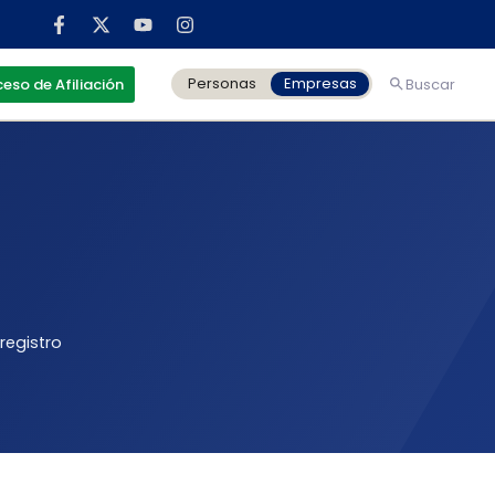
Personas
Empresas
eso de Afiliación
Buscar
registro