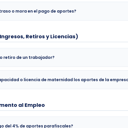
traso o mora en el pago de aportes?
ngresos, Retiros y Licencias)
o retiro de un trabajador?
pacidad o licencia de maternidad los aportes de la empres
omento al Empleo
o del 4% de aportes parafiscales?