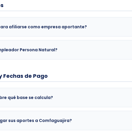
os
para afiliarse como empresa aportante?
 Empleador Persona Natural?
 y Fechas de Pago
obre qué base se calcula?
gar sus aportes a Comfaguajira?