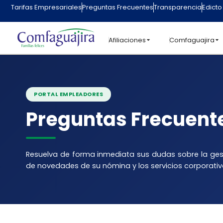
contenido
Tarifas Empresariales
Preguntas Frecuentes
Transparencia
Edicto
Afiliaciones
Comfaguajira
PORTAL EMPLEADORES
Preguntas Frecuent
Resuelva de forma inmediata sus dudas sobre la gesti
de novedades de su nómina y los servicios corporativ