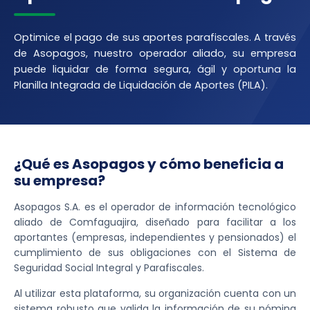
Optimice el pago de sus aportes parafiscales. A través
de Asopagos, nuestro operador aliado, su empresa
puede liquidar de forma segura, ágil y oportuna la
Planilla Integrada de Liquidación de Aportes (PILA).
¿Qué es Asopagos y cómo beneficia a
su empresa?
Asopagos S.A. es el operador de información tecnológico
aliado de Comfaguajira, diseñado para facilitar a los
aportantes (empresas, independientes y pensionados) el
cumplimiento de sus obligaciones con el Sistema de
Seguridad Social Integral y Parafiscales.
Al utilizar esta plataforma, su organización cuenta con un
sistema robusto que valida la información de su nómina