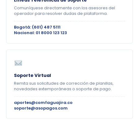
Líneas Telefónicas de Soporte
Comuníquese directamente con los asesores del
operador para resolver dudas de plataforma.
Bogotá: (601) 487 5111
Nacional: 01 8000 123 123
Soporte Virtual
Remita sus solicitudes de corrección de planillas,
novedades extemporáneas o soporte de pago.
aportes@comfaguajira.co
soporte@asopagos.com