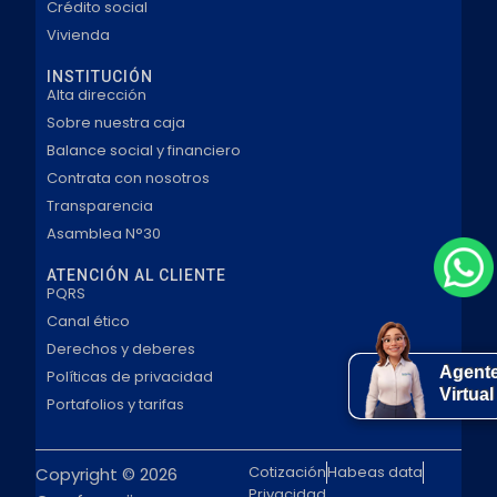
Crédito social
Vivienda
INSTITUCIÓN
Alta dirección
Sobre nuestra caja
Balance social y financiero
Contrata con nosotros
Transparencia
Asamblea N°30
ATENCIÓN AL CLIENTE
PQRS
Canal ético
Derechos y deberes
Agent
Políticas de privacidad
Virtual
Portafolios y tarifas
Cotización
Habeas data
Copyright © 2026
Privacidad