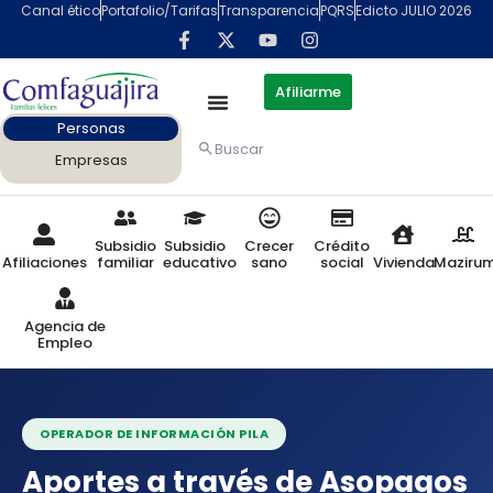
contenido
Canal ético
Portafolio/Tarifas
Transparencia
PQRS
Edicto JULIO 2026
Afiliarme
Personas
Buscar
Empresas
Subsidio
Subsidio
Crecer
Crédito
Afiliaciones
familiar
educativo
sano
social
Vivienda
Maziru
Agencia de
Empleo
OPERADOR DE INFORMACIÓN PILA
Aportes a través de Asopagos