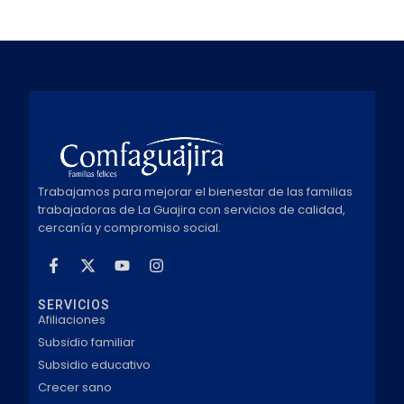
Trabajamos para mejorar el bienestar de las familias
trabajadoras de La Guajira con servicios de calidad,
cercanía y compromiso social.
SERVICIOS
Afiliaciones
Subsidio familiar
Subsidio educativo
Crecer sano