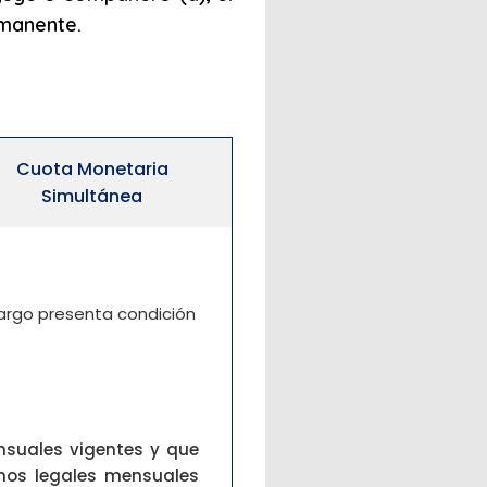
rmanente.
Cuota Monetaria
Simultánea
 cargo presenta condición
nsuales vigentes y que
mos legales mensuales