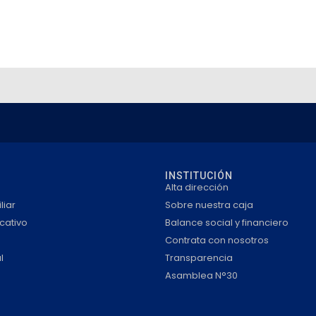
INSTITUCIÓN
Alta dirección
liar
Sobre nuestra caja
cativo
Balance social y financiero
Contrata con nosotros
l
Transparencia
Asamblea N°30