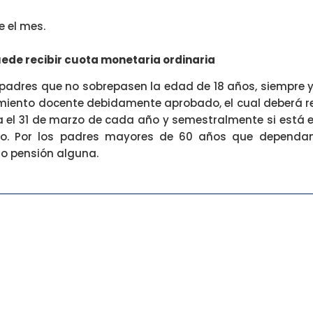
e el mes.
ede recibir cuota monetaria ordinaria
e padres que no sobrepasen la edad de 18 años, siempre y
cimiento docente debidamente aprobado, el cual deberá 
ta el 31 de marzo de cada año y semestralmente si está e
 año. Por los padres mayores de 60 años que depend
a o pensión alguna.