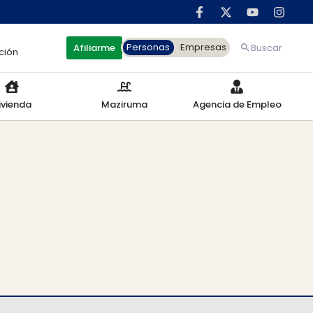
Personas
Empresas
Afiliarme
Buscar
ción
ivienda
Maziruma
Agencia de Empleo