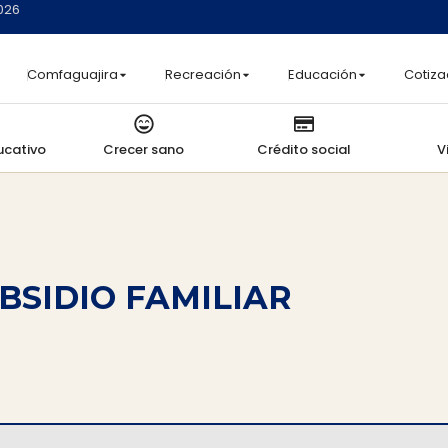
2026
Comfaguajira
Recreación
Educación
Cotiza
ucativo
Crecer sano
Crédito social
V
BSIDIO FAMILIAR