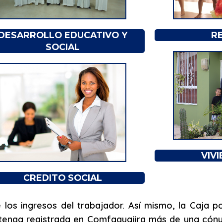
R
DESARROLLO EDUCATIVO Y
SOCIAL
VIV
CREDITO SOCIAL
los ingresos del trabajador. Así mismo, la Caja pos
r tenga registrada en Comfaguajira más de una cón