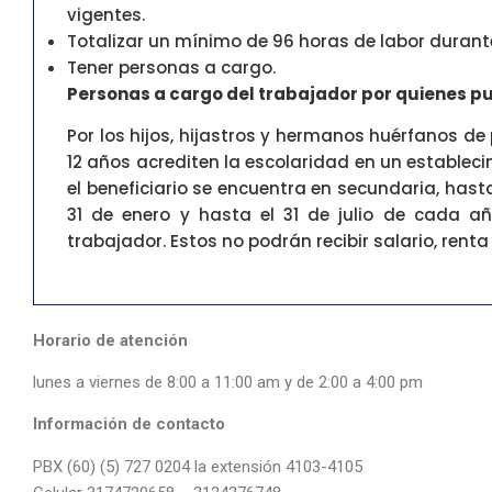
vigentes.
Totalizar un mínimo de 96 horas de labor durant
Tener personas a cargo.
Personas a cargo del trabajador por quienes pu
Por los hijos, hijastros y hermanos huérfanos d
12 años acrediten la escolaridad en un estable
el beneficiario se encuentra en secundaria, has
31 de enero y hasta el 31 de julio de cada
trabajador. Estos no podrán recibir salario, rent
Horario de atención
lunes a viernes de 8:00 a 11:00 am y de 2:00 a 4:00 pm
Información de contacto
PBX (60) (5) 727 0204 la extensión 4103-4105