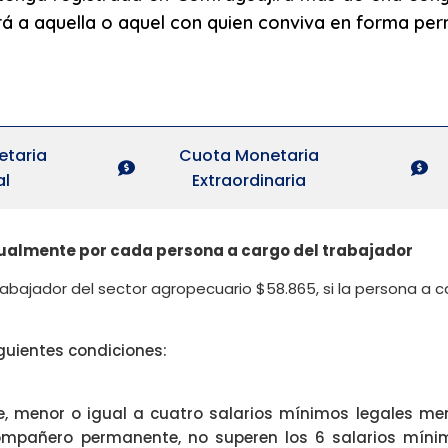
 dará a aquella o aquel con quien conviva en forma pe
etaria
Cuota Monetaria
al
Extraordinaria
sualmente por cada persona a cargo del trabajador
 trabajador del sector agropecuario $58.865, si la persona a
iguientes condiciones:
le, menor o igual a cuatro salarios mínimos legales me
mpañero permanente, no superen los 6 salarios míni