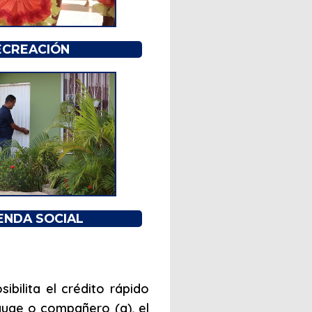
ECREACIÓN
IENDA SOCIAL
ibilita el crédito rápido
yuge o compañero (a), el