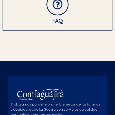
FAQ
Trabajamos para mejorar el bienestar de las familias
trabajadoras de La Guajira con servicios de calidad,
cercanía y compromiso social.