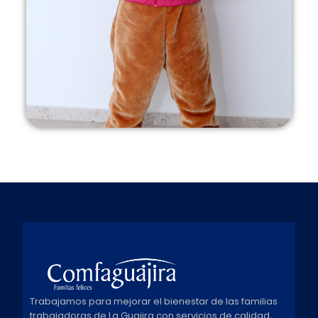
Trabajamos para mejorar el bienestar de las familias
trabajadoras de La Guajira con servicios de calidad,