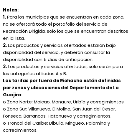
Notas:
1.
Para los municipios que se encuentran en cada zona,
no se ofertará todo el portafolio del servicio de
Recreación Dirigida, solo los que se encuentran descritos
en la lista.
2.
Los productos y servicios ofertados estarán bajo
disponibilidad del servicio, y deberán consultar la
disponibilidad con 5 días de anticipación.
3.
Los productos y servicios ofertados, solo serán para
las categorías afiliadas A y B.
Las tarifas por fuera de Riohacha están definidas
por zonas y ubicaciones del Departamento de La
Guajira:
o Zona Norte: Maicao, Manaure, Uribía y corregimientos.
o Zona Sur: Villanueva, El Molino, San Juan del Cesar,
Fonseca, Barrancas, Hatonuevo y corregimientos.
o Troncal del Caribe: Dibulla, Mingueo, Palomino y
corregimientos.