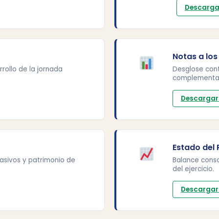
Descarga
Notas a los
rrollo de la jornada
Desglose cont
complementar
Descargar
Estado del
pasivos y patrimonio de
Balance cons
del ejercicio.
Descargar