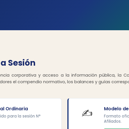
la Sesión
encia corporativa y acceso a la información pública, la 
jadores el compendio normativo, los balances y guías corresp
l Ordinaria
Modelo de
✍️
do para la sesión N°
Formato ofic
Afiliados.