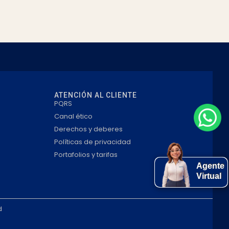
ATENCIÓN AL CLIENTE
PQRS
Canal ético
Derechos y deberes
Políticas de privacidad
Portafolios y tarifas
Agente
Virtual
d