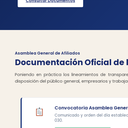
Consultar Documentos
Asamblea General de Afiliados
Documentación Oficial de 
Poniendo en práctica los lineamientos de transpar
disposición del público general, empresarios y traba
Convocatoria Asamblea Genera
Comunicado y orden del día estableci
030.