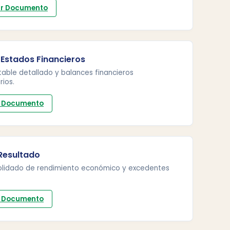
r Documento
 Estados Financieros
able detallado y balances financieros
ios.
 Documento
 Resultado
olidado de rendimiento económico y excedentes
 Documento