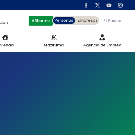
Personas
Empresas
Afiliarme
Buscar
ción
ivienda
Maziruma
Agencia de Empleo