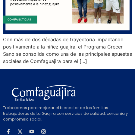
Con más de dos décadas de trayectoria impactando
positivamente a la niñez guajira, el Programa Crecer
Sano se consolida como una de las principales apuestas
sociales de Comfaguajira para el […]
Trabajamos para mejorar el bienestar de las familias
trabajadoras de La Guajira con servicios de calidad, cercanía y
compromiso social.