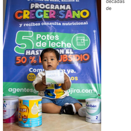
décadas
de