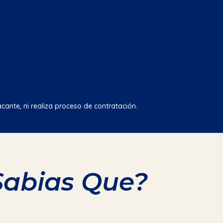
cante, ni realiza proceso de contratación.
Sabias Que?