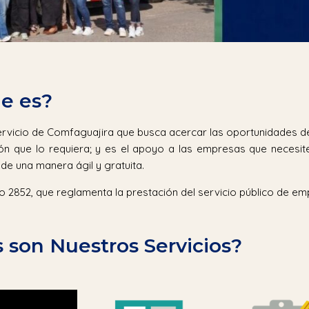
e es?
ervicio de Comfaguajira que busca acercar las oportunidades de
ón que lo requiera; y es el apoyo a las empresas que necesite
 de una manera ágil y gratuita.
o 2852, que reglamenta la prestación del servicio público de em
 son Nuestros Servicios?