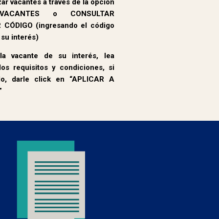
ar vacantes a través de la opción
VACANTES o CONSULTAR
CÓDIGO (ingresando el código
 su interés)
a vacante de su interés, lea
os requisitos y condiciones, si
do, darle click en “APLICAR A
”