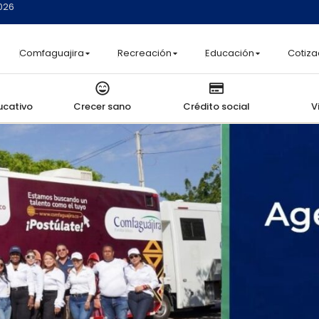
2026
Comfaguajira
Recreación
Educación
Cotiza
ucativo
Crecer sano
Crédito social
V