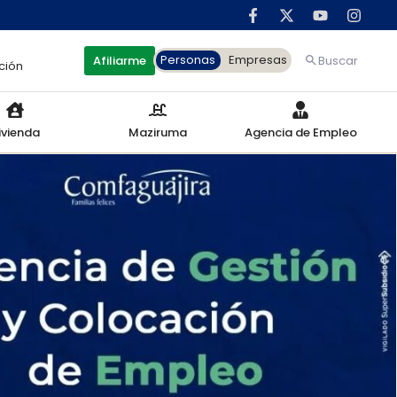
Personas
Empresas
Afiliarme
Buscar
ción
ivienda
Maziruma
Agencia de Empleo