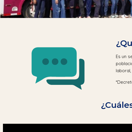
¿Qu
Es un s
poblaci
laboral,
*Decret
¿Cuáles