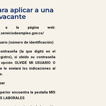
ra aplicar a una
vacante
 a la página web:
s.serviciodeempleo.gov.co/
ario (número de identificación)
ontraseña (la que digitó en el
istro), si olvido su contraseña
a opción OLVIDÉ MI USUARIO O
le enviará los indicaciones al
o.
sar
uperior encuentra la pestaña MIS
S LABORALES