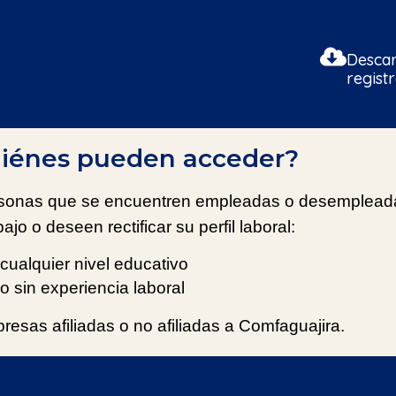
Descar
regist
iénes pueden acceder?
rsonas que se encuentren empleadas o desempleada
bajo o deseen rectificar su perfil laboral:
cualquier nivel educativo
o sin experiencia laboral
resas afiliadas o no afiliadas a Comfaguajira.