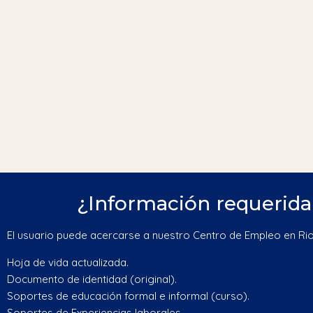
¿Información requerida 
El usuario puede acercarse a nuestro Centro de Empleo en Rio
Hoja de vida actualizada.
Documento de identidad (original).
Soportes de educación formal e informal (curso).
Soportes de Experiencias laborales.