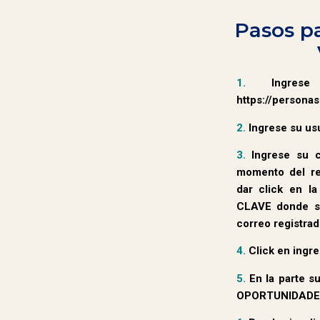
Pasos pa
1.
Ingrese
https://persona
2.
Ingrese su usu
3.
Ingrese su c
momento del reg
dar
click en l
CLAVE donde se 
correo
registrad
4.
Click en ingre
5.
En la parte s
OPORTUNIDADE