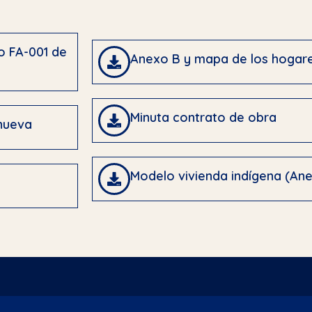
o FA-001 de
Anexo B y mapa de los hogar
Minuta contrato de obra
nueva
Modelo vivienda indígena (An