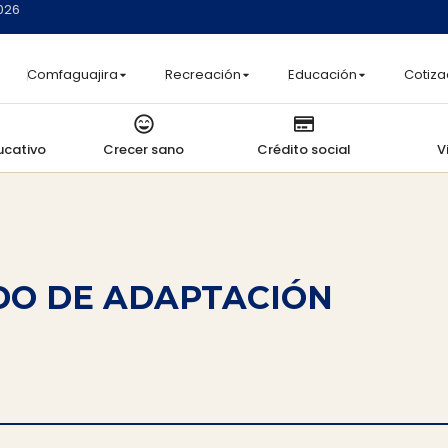
2026
Comfaguajira
Recreación
Educación
Cotiza
ucativo
Crecer sano
Crédito social
V
DO DE ADAPTACIÓN