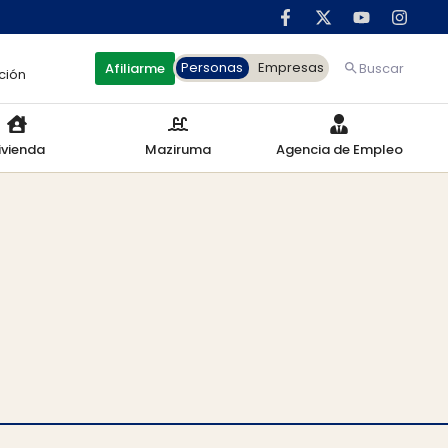
Personas
Empresas
Afiliarme
Buscar
ción
ivienda
Maziruma
Agencia de Empleo