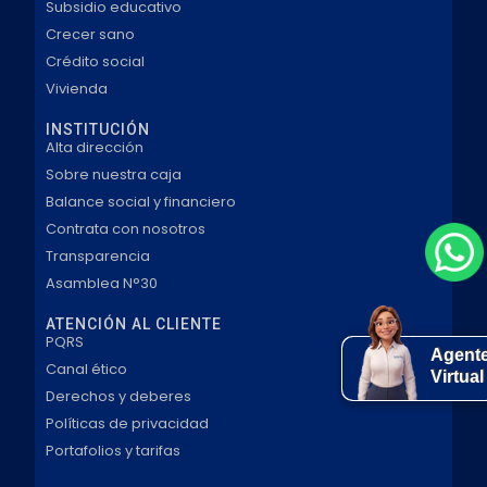
Subsidio educativo
Crecer sano
Crédito social
Vivienda
INSTITUCIÓN
Alta dirección
Sobre nuestra caja
Balance social y financiero
Contrata con nosotros
Transparencia
Asamblea N°30
ATENCIÓN AL CLIENTE
PQRS
Agent
Canal ético
Virtual
Derechos y deberes
Políticas de privacidad
Portafolios y tarifas