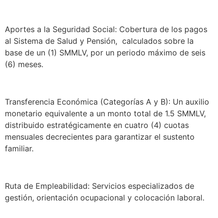
Aportes a la Seguridad Social: Cobertura de los pagos
al Sistema de Salud y Pensión, calculados sobre la
base de un (1) SMMLV, por un periodo máximo de seis
(6) meses.
Transferencia Económica (Categorías A y B): Un auxilio
monetario equivalente a un monto total de 1.5 SMMLV,
distribuido estratégicamente en cuatro (4) cuotas
mensuales decrecientes para garantizar el sustento
familiar.
Ruta de Empleabilidad: Servicios especializados de
gestión, orientación ocupacional y colocación laboral.