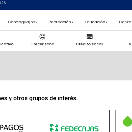
2026
Comfaguajira
Recreación
Educación
Cotiza
ucativo
Crecer sano
Crédito social
V
es y otros grupos de interés.