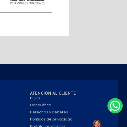
ATENCIÓN AL CLIENTE
PQRS
Canal ético
Derechos y deberes
Políticas de privacidad
Portafolios y tarifas