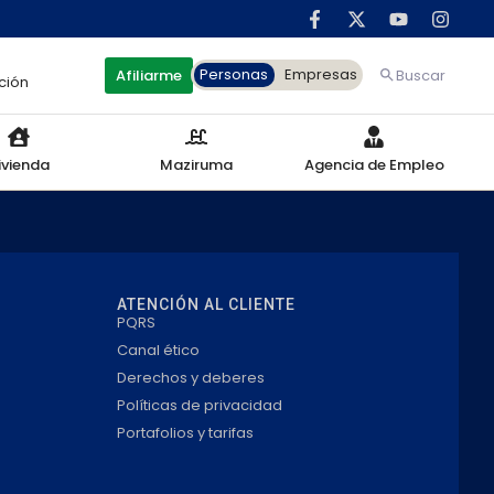
Personas
Empresas
Afiliarme
Buscar
ción
ivienda
Maziruma
Agencia de Empleo
ATENCIÓN AL CLIENTE
PQRS
Canal ético
Derechos y deberes
Políticas de privacidad
Portafolios y tarifas