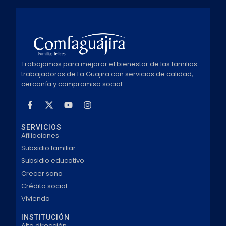
Trabajamos para mejorar el bienestar de las familias
trabajadoras de La Guajira con servicios de calidad,
cercanía y compromiso social.
SERVICIOS
Afiliaciones
Subsidio familiar
Subsidio educativo
Crecer sano
Crédito social
Vivienda
INSTITUCIÓN
Alta dirección