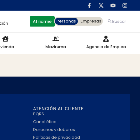
Personas
Empresas
Afiliarme
Buscar
ción
ivienda
Maziruma
Agencia de Empleo
ATENCIÓN AL CLIENTE
PQRS
Canal ético
Derechos y deberes
Políticas de privacidad