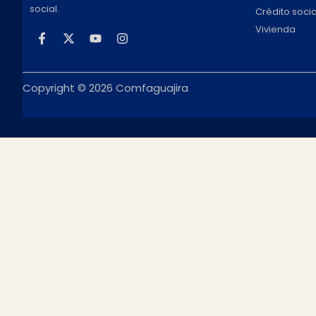
social.
Crédito socia
Vivienda
Copyright © 2026 Comfaguajira