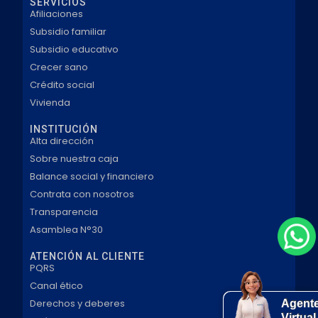
SERVICIOS
Afiliaciones
Subsidio familiar
Subsidio educativo
Crecer sano
Crédito social
Vivienda
INSTITUCIÓN
Alta dirección
Sobre nuestra caja
Balance social y financiero
Contrata con nosotros
Transparencia
Asamblea N°30
ATENCIÓN AL CLIENTE
PQRS
Canal ético
Derechos y deberes
Agent
Virtual