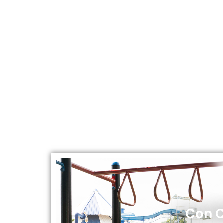
Con C