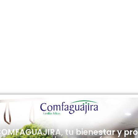
OMFAGUAJIRA, tu bienestar y pr