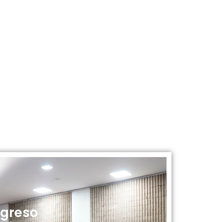
ogreso