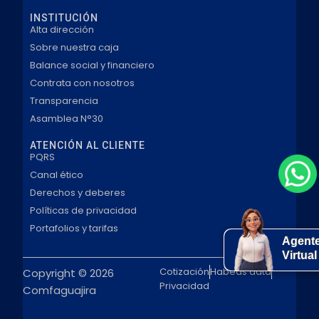
INSTITUCIÓN
Alta dirección
Sobre nuestra caja
Balance social y financiero
Contrata con nosotros
Transparencia
Asamblea N°30
ATENCIÓN AL CLIENTE
PQRS
Canal ético
Derechos y deberes
Políticas de privacidad
Portafolios y tarifas
Agent
Virtual
Cotización
Habeas data
Copyright © 2026
Privacidad
Comfaguajira