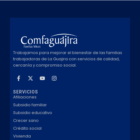
Trabajamos para mejorar el bienestar de las familias
trabajadoras de La Guajira con servicios de calidad,
cercanía y compromiso social.
SERVICIOS
Afiliaciones
Subsidio familiar
Subsidio educativo
Crecer sano
Crédito social
Vivienda