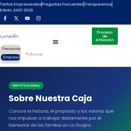
contenido
Tarifas Empresariales
Preguntas Frecuentes
Transparencia
Edicto JULIO 2026
Proceso
de
Afiliación
Personas
Buscar
Empresas
INSTITUCIONAL
Sobre Nuestra Caja
Conoce la historia, el propósito y los valores que
nos impulsan a trabajar diariamente por el
bienestar de las familias en La Guajira.