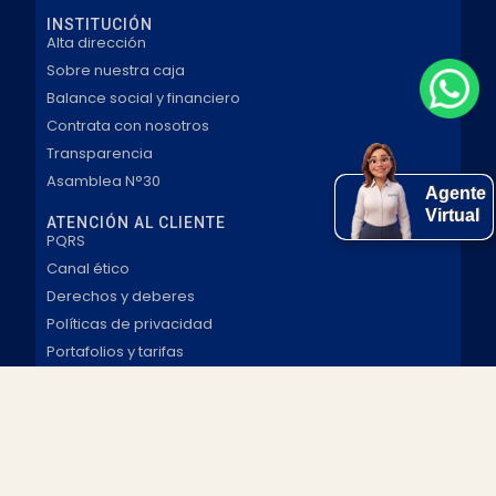
INSTITUCIÓN
Alta dirección
Sobre nuestra caja
Balance social y financiero
Contrata con nosotros
Transparencia
Asamblea N°30
Agente
Virtual
ATENCIÓN AL CLIENTE
PQRS
Canal ético
Derechos y deberes
Políticas de privacidad
Portafolios y tarifas
Cotización
Habeas data
Copyright © 2026
Privacidad
Comfaguajira