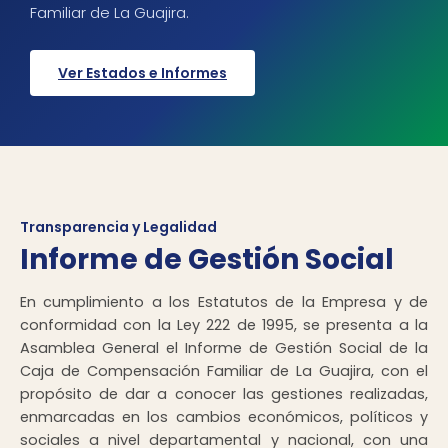
Familiar de La Guajira.
Ver Estados e Informes
Transparencia y Legalidad
Informe de Gestión Social
En cumplimiento a los Estatutos de la Empresa y de
conformidad con la Ley 222 de 1995, se presenta a la
Asamblea General el Informe de Gestión Social de la
Caja de Compensación Familiar de La Guajira, con el
propósito de dar a conocer las gestiones realizadas,
enmarcadas en los cambios económicos, políticos y
sociales a nivel departamental y nacional, con una