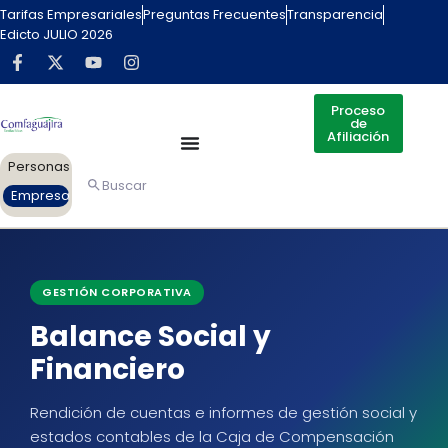
contenido
Tarifas Empresariales
Preguntas Frecuentes
Transparencia
Edicto JULIO 2026
Proceso
de
Afiliación
Personas
Buscar
Empresas
GESTIÓN CORPORATIVA
Balance Social y
Financiero
Rendición de cuentas e informes de gestión social y
estados contables de la Caja de Compensación