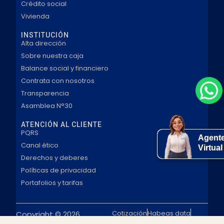
Crédito social
Vivienda
INSTITUCIÓN
Alta dirección
Sobre nuestra caja
Balance social y financiero
Contrata con nosotros
Transparencia
Asamblea N°30
ATENCIÓN AL CLIENTE
PQRS
Agent
Canal ético
Virtual
Derechos y deberes
Políticas de privacidad
Portafolios y tarifas
Cotización
Habeas data
Copyright © 2026
Privacidad