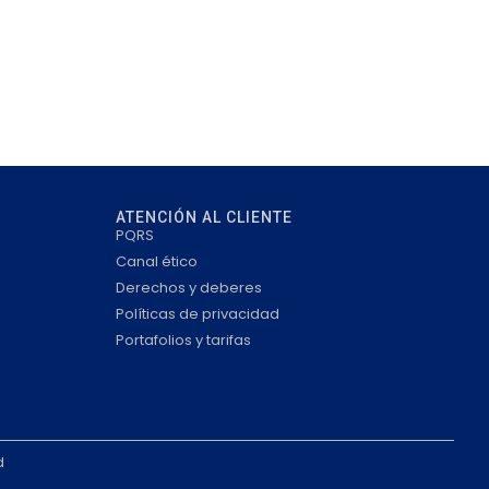
ATENCIÓN AL CLIENTE
PQRS
Canal ético
Derechos y deberes
Políticas de privacidad
Portafolios y tarifas
d