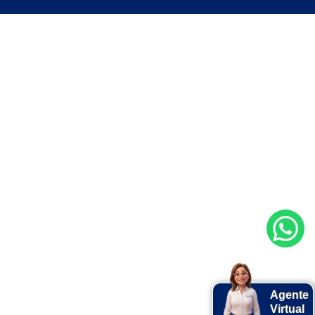
Agente
Virtual