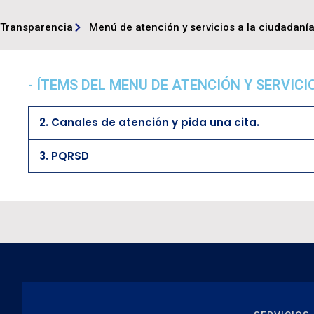
Transparencia
Menú de atención y servicios a la ciudadaní
- ÍTEMS DEL MENU DE ATENCIÓN Y SERVICI
2. Canales de atención y pida una cita.
3. PQRSD