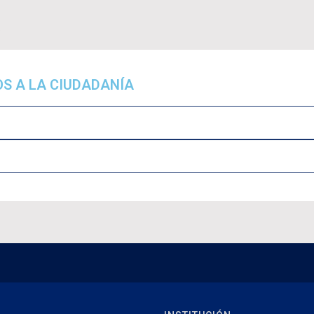
a
OS A LA CIUDADANÍA