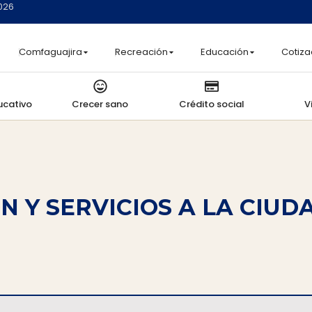
2026
Comfaguajira
Recreación
Educación
Cotiza
ucativo
Crecer sano
Crédito social
V
N Y SERVICIOS A LA CIUD