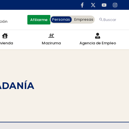
Personas
Empresas
Afiliarme
Buscar
ción
ivienda
Maziruma
Agencia de Empleo
ADANÍA