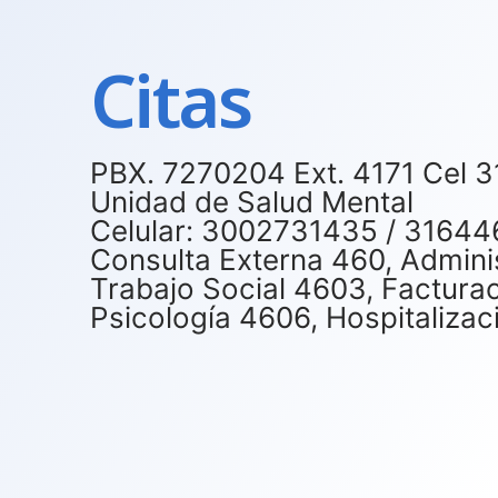
Citas
PBX. 7270204 Ext. 4171 Cel 
Unidad de Salud Mental
Celular: 3002731435 / 31644
Consulta Externa 460, Admini
Trabajo Social 4603, Factura
Psicología 4606, Hospitaliza