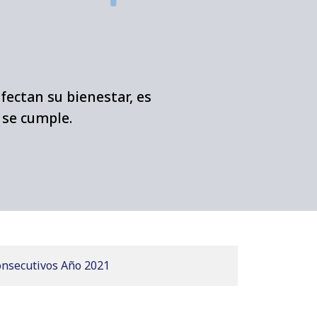
fectan su bienestar, es
y se cumple.
nsecutivos Año 2021