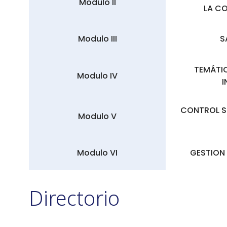
Modulo II
LA C
Modulo III
S
TEMÁTIC
Modulo IV
I
CONTROL SO
Modulo V
Modulo VI
GESTION 
Directorio