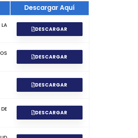
Descargar Aquí
 LA
DESCARGAR
OS
DESCARGAR
DESCARGAR
 DE
DESCARGAR
UD