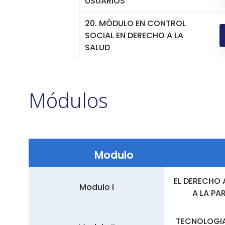
USUARIOS
20. MÓDULO EN CONTROL
SOCIAL EN DERECHO A LA
SALUD
Módulos
Modulo
EL DERECHO 
Modulo I
A LA PA
TECNOLOGIA