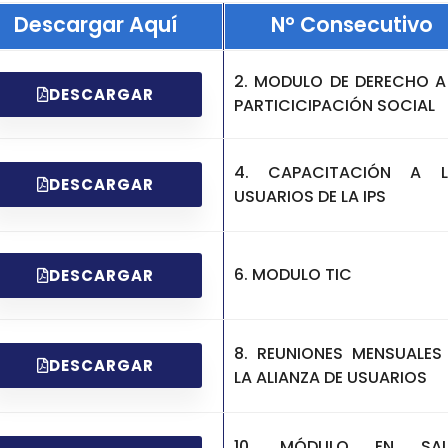
Descargar Aquí
N° Consecutivo
2. MODULO DE DERECHO A
DESCARGAR
PARTICICIPACIÓN SOCIAL
4. CAPACITACIÓN A L
DESCARGAR
USUARIOS DE LA IPS
6. MODULO TIC
DESCARGAR
8. REUNIONES MENSUALES
DESCARGAR
LA ALIANZA DE USUARIOS
10. MÓDULO EN SAL