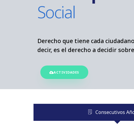
Social
Derecho que tiene cada ciudadano/a
decir, es el derecho a decidir sobr
ACTIVIDADES
Consecutivos Añ