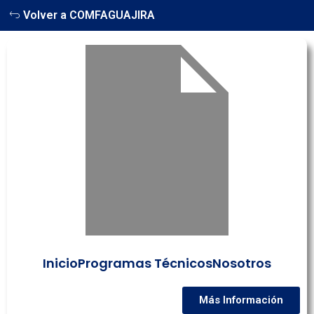
Volver a COMFAGUAJIRA
Inicio
Programas Técnicos
Nosotros
Más Información