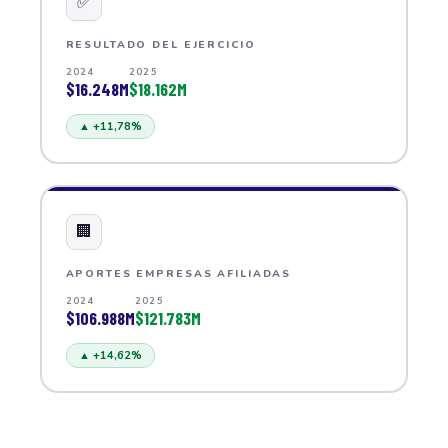
✅
RESULTADO DEL EJERCICIO
2024
2025
$16.248M
$18.162M
▲ +11,78%
🏢
APORTES EMPRESAS AFILIADAS
2024
2025
$106.988M
$121.783M
▲ +14,62%