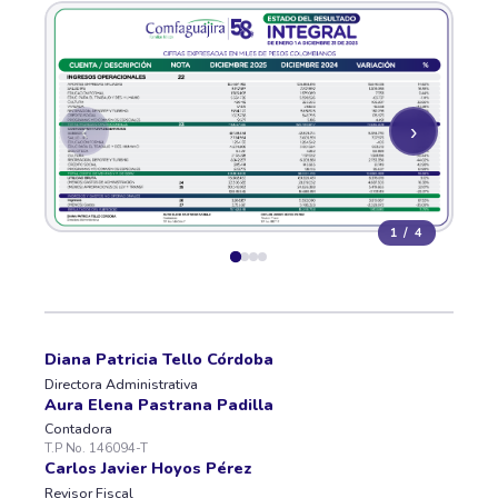
‹
›
1 / 4
Diana Patricia Tello Córdoba
Directora Administrativa
Aura Elena Pastrana Padilla
Contadora
T.P No. 146094-T
Carlos Javier Hoyos Pérez
Revisor Fiscal