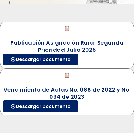
Publicación Asignación Rural Segunda
Prioridad Julio 2026
Descargar Documento
Vencimiento de Actas No. 088 de 2022 y No.
094 de 2023
Descargar Documento