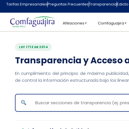
contenido
Tarifas Empresariales
Preguntas Frecuentes
Transparencia
Edicto
Afiliaciones
Comfaguajira
LEY 1712 DE 2014
Transparencia y Acceso a
En cumplimiento del principio de máxima publicidad
de control la información estructurada bajo los linea