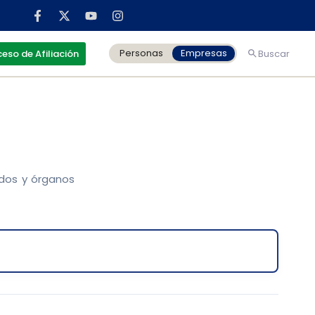
Personas
Empresas
eso de Afiliación
Buscar
ados y órganos