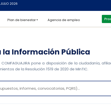
 JULIO 2026
Proc
Plan de bienestar
Agencia de empleo
 la Información Pública
, COMFAGUAJIRA pone a disposición de la ciudadanía, afili
mientos de la Resolución 1519 de 2020 de MinTIC.