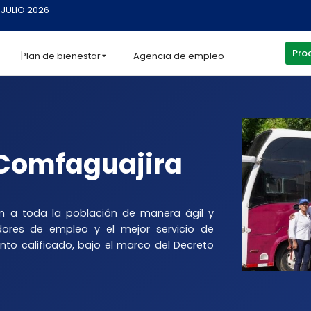
 JULIO 2026
Proc
Plan de bienestar
Agencia de empleo
Comfaguajira
ón a toda la población de manera ágil y
dores de empleo y el mejor servicio de
nto calificado, bajo el marco del Decreto