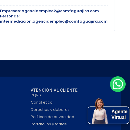
Empresas: agenciaempleo2@comfaguajira.com
Personas:
intermediacion.agenciaempleo@comfaguajira.com
ATENCIÓN AL CLIENTE
PQRS
Canal ético
Derechos y deberes
Agente
Políticas de privacidad
Virtual
Portafolios y tarifas