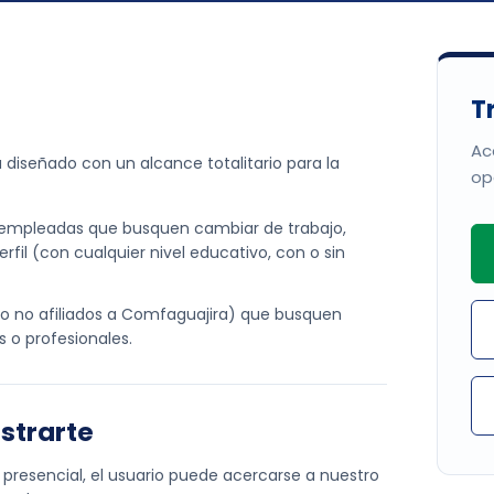
T
Ac
 diseñado con un alcance totalitario para la
op
empleadas que busquen cambiar de trabajo,
rfil (con cualquier nivel educativo, con o sin
o no afiliados a Comfaguajira) que busquen
 o profesionales.
strarte
 presencial, el usuario puede acercarse a nuestro