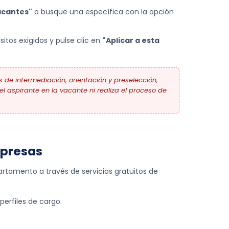
acantes"
o busque una específica con la opción
itos exigidos y pulse clic en
"Aplicar a esta
 de intermediación, orientación y preselección,
l aspirante en la vacante ni realiza el proceso de
mpresas
rtamento a través de servicios gratuitos de
perfiles de cargo.