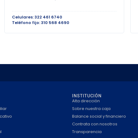
Celulares: 322 461 6740
Teléfono fijo: 310 568 4690
INSTITUCIÓN
Alta dirección
liar
Sobre nuestra caja
cativo
Balance social y financiero
Contrata con nosotros
l
Transparencia