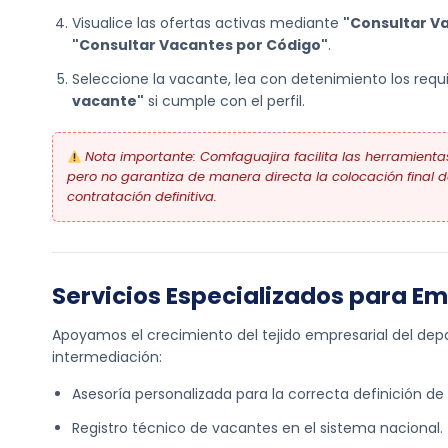
Visualice las ofertas activas mediante
"Consultar V
"Consultar Vacantes por Código"
.
Seleccione la vacante, lea con detenimiento los requis
vacante"
si cumple con el perfil.
Nota importante: Comfaguajira facilita las herramientas
pero no garantiza de manera directa la colocación final de
contratación definitiva.
Servicios Especializados para E
Apoyamos el crecimiento del tejido empresarial del depa
intermediación:
Asesoría personalizada para la correcta definición de 
Registro técnico de vacantes en el sistema nacional.