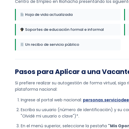
Centro de Empleo en Riohacha presentando los siguien
Hoja de vida actualizada
Soportes de educación formal e informal
Un recibo de servicio público
Pasos para Aplicar a una Vacant
Si prefiere realizar su autogestión de forma virtual, sig
plataforma nacional:
Ingrese al portal web nacional:
personas.serviciode
Escriba su usuario (número de identificación) y su con
"Olvidé mi usuario o clave")*.
En el menú superior, seleccione la pestaña
"Mis Opo